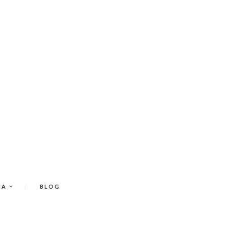
IA
BLOG