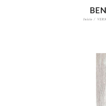
BEN
Inicio
VER