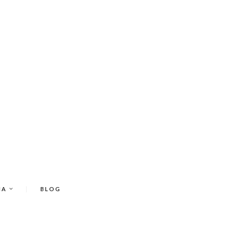
IA
BLOG